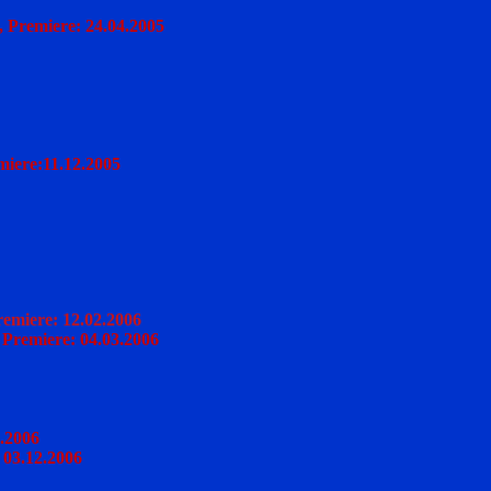
, Premiere: 24.04.2005
miere:11.12.2005
remiere: 12.02.2006
Premiere: 04.03.2006
.2006
03.12.2006