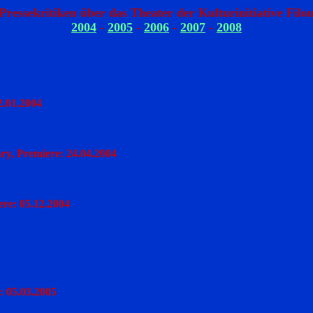
2004
 - 
2005
 - 
2006
 - 
2007
 - 
2008
2.01.2004
y, Premiere: 24.04.2004
ere: 05.12.2004
: 05.03.2005